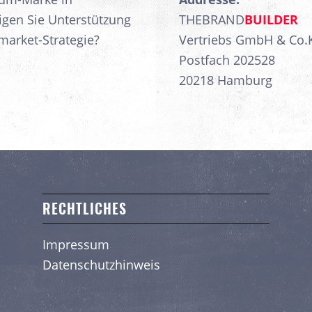
igen Sie Unterstützung
THEBRAND
BUILDER
market-Strategie?
Vertriebs GmbH & Co.
Postfach 202528
20218 Hamburg
RECHTLICHES
Impressum
Datenschutzhinweis