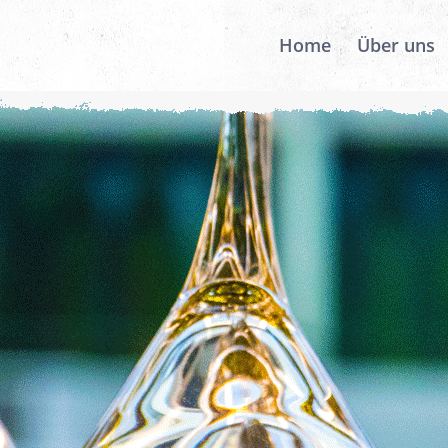
Home
Über uns