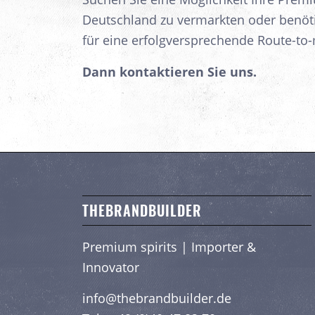
Deutschland zu vermarkten oder benöt
für eine erfolgversprechende Route-to-
Dann kontaktieren Sie uns.
THEBRANDBUILDER
Premium spirits | Importer &
Innovator
info@thebrandbuilder.de