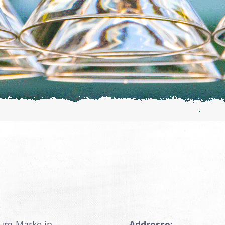
ium-Marke in
Addresse: