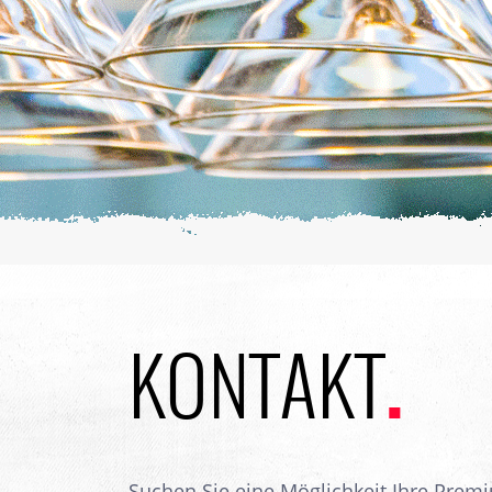
KONTAKT
.
Suchen Sie eine Möglichkeit Ihre Prem