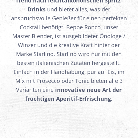
Trend nach
leichtalkoholischen Spritz-
Drinks
und bietet alles, was der
anspruchsvolle Genießer für einen perfekten
Cocktail benötigt. Beppe Ronco, unser
Master Blender, ist ausgebildeter Önologe /
Winzer und die kreative Kraft hinter der
Marke Starlino. Starlino wird nur mit den
besten italienischen Zutaten hergestellt.
Einfach in der Handhabung, pur auf Eis, im
Mix mit Prosecco oder Tonic bieten alle 3
Varianten eine
innovative neue Art der
fruchtigen Aperitif-Erfrischung.