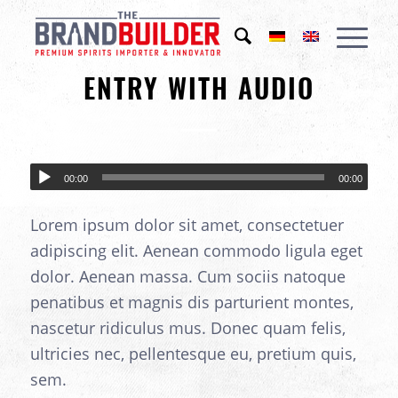
NEWS
,
PERSONAL
ENTRY WITH AUDIO
00:00
00:00
Lorem ipsum dolor sit amet, consectetuer
adipiscing elit. Aenean commodo ligula eget
dolor. Aenean massa. Cum sociis natoque
penatibus et magnis dis parturient montes,
nascetur ridiculus mus. Donec quam felis,
ultricies nec, pellentesque eu, pretium quis,
sem.