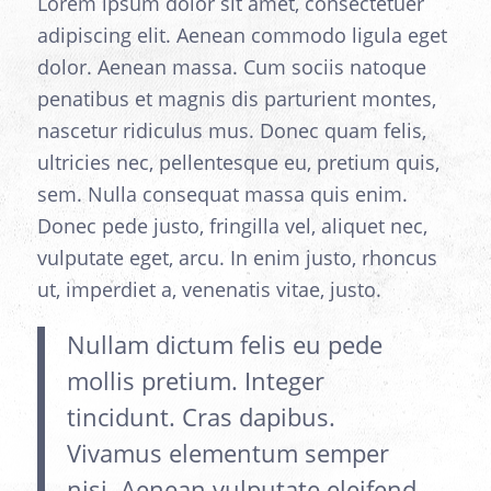
Lorem ipsum dolor sit amet, consectetuer
adipiscing elit. Aenean commodo ligula eget
dolor. Aenean massa. Cum sociis natoque
penatibus et magnis dis parturient montes,
nascetur ridiculus mus. Donec quam felis,
ultricies nec, pellentesque eu, pretium quis,
sem. Nulla consequat massa quis enim.
Donec pede justo, fringilla vel, aliquet nec,
vulputate eget, arcu. In enim justo, rhoncus
ut, imperdiet a, venenatis vitae, justo.
Nullam dictum felis eu pede
mollis pretium. Integer
tincidunt. Cras dapibus.
Vivamus elementum semper
nisi. Aenean vulputate eleifend