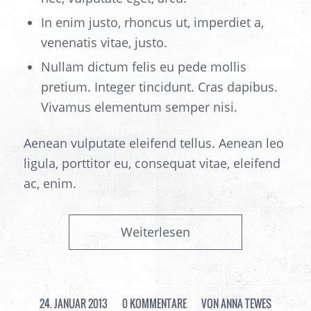
In enim justo, rhoncus ut, imperdiet a,
venenatis vitae, justo.
Nullam dictum felis eu pede mollis
pretium. Integer tincidunt. Cras dapibus.
Vivamus elementum semper nisi.
Aenean vulputate eleifend tellus. Aenean leo
ligula, porttitor eu, consequat vitae, eleifend
ac, enim.
Weiterlesen
24. JANUAR 2013
/
0 KOMMENTARE
/
VON
ANNA TEWES