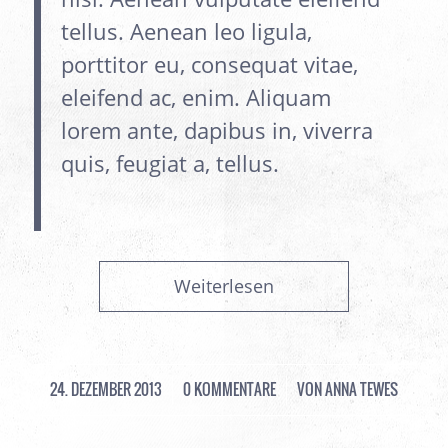
tellus. Aenean leo ligula,
porttitor eu, consequat vitae,
eleifend ac, enim. Aliquam
lorem ante, dapibus in, viverra
quis, feugiat a, tellus.
Weiterlesen
24. DEZEMBER 2013
/
0 KOMMENTARE
/
VON
ANNA TEWES